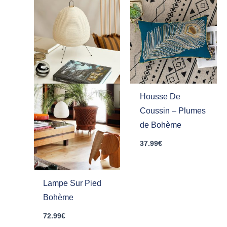
Housse De
Coussin – Plumes
de Bohème
37.99
€
Lampe Sur Pied
Bohème
72.99
€