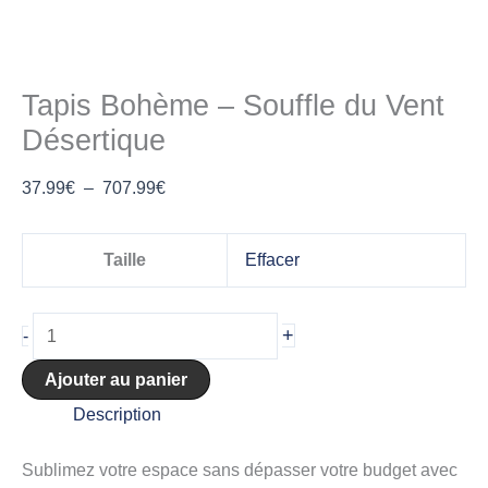
Tapis Bohème – Souffle du Vent
Désertique
37.99
€
–
707.99
€
Taille
Effacer
+
-
Ajouter au panier
Description
Sublimez votre espace sans dépasser votre budget avec