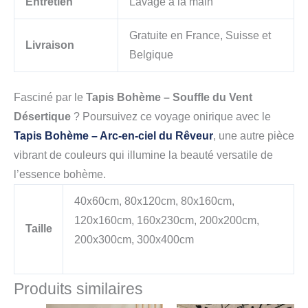
Entretien
Lavage à la main
Gratuite en France, Suisse et
Livraison
Belgique
Fasciné par le
Tapis Bohème – Souffle du Vent
Désertique
? Poursuivez ce voyage onirique avec le
Tapis Bohème – Arc-en-ciel du Rêveur
, une autre pièce
vibrant de couleurs qui illumine la beauté versatile de
l’essence bohème.
40x60cm, 80x120cm, 80x160cm,
120x160cm, 160x230cm, 200x200cm,
Taille
200x300cm, 300x400cm
Produits similaires