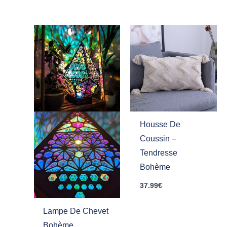
Housse De
Coussin –
Tendresse
Bohème
37.99
€
Lampe De Chevet
Bohème