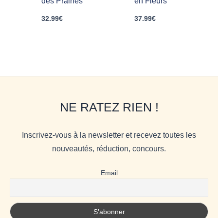
des Prairies
en Fleurs
32.99
€
37.99
€
NE RATEZ RIEN !
Inscrivez-vous à la newsletter et recevez toutes les
nouveautés, réduction, concours.
Email