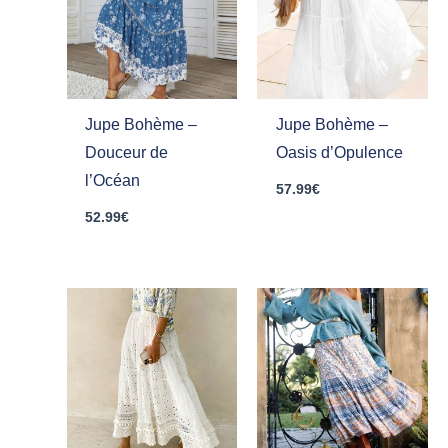
Jupe Bohème –
Jupe Bohème –
Douceur de
Oasis d’Opulence
l’Océan
57.99
€
52.99
€