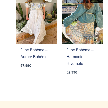
Jupe Bohème –
Jupe Bohème –
Aurore Bohème
Harmonie
Hivernale
57.99
€
52.99
€