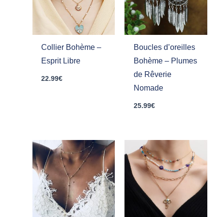
Collier Bohème –
Boucles d’oreilles
Esprit Libre
Bohème – Plumes
de Rêverie
22.99
€
Nomade
25.99
€